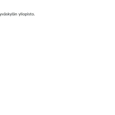
väskylän yliopisto.