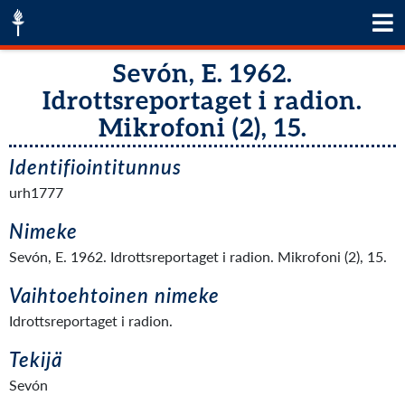
Sevón, E. 1962.
Idrottsreportaget i radion.
Mikrofoni (2), 15.
Identifiointitunnus
urh1777
Nimeke
Sevón, E. 1962. Idrottsreportaget i radion. Mikrofoni (2), 15.
Vaihtoehtoinen nimeke
Idrottsreportaget i radion.
Tekijä
Sevón