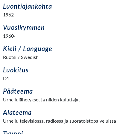
Luontiajankohta
1962
Vuosikymmen
1960-
Kieli / Language
Ruotsi / Swedish
Luokitus
D1
Pääteema
Urheilulähetykset ja niiden kuluttajat
Alateema
Urheilu televisiossa, radiossa ja suoratoistopalveluissa
Tyyppi