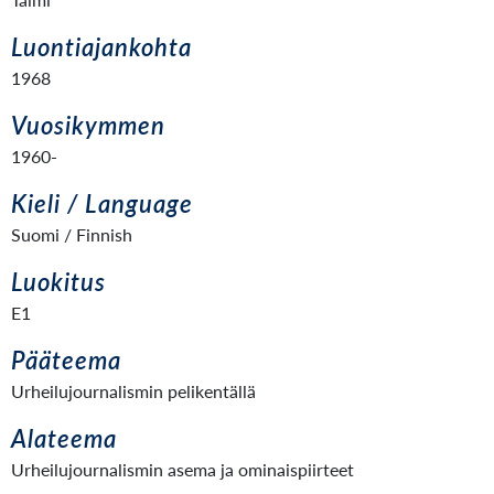
Luontiajankohta
1968
Vuosikymmen
1960-
Kieli / Language
Suomi / Finnish
Luokitus
E1
Pääteema
Urheilujournalismin pelikentällä
Alateema
Urheilujournalismin asema ja ominaispiirteet