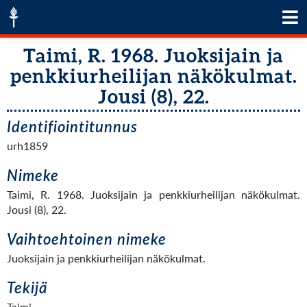
Taimi, R. 1968. Juoksijain ja
penkkiurheilijan näkökulmat.
Jousi (8), 22.
Identifiointitunnus
urh1859
Nimeke
Taimi, R. 1968. Juoksijain ja penkkiurheilijan näkökulmat.
Jousi (8), 22.
Vaihtoehtoinen nimeke
Juoksijain ja penkkiurheilijan näkökulmat.
Tekijä
Taimi