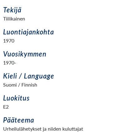
Tekijä
Tiilikainen
Luontiajankohta
1970
Vuosikymmen
1970-
Kieli / Language
Suomi / Finnish
Luokitus
E2
Pääteema
Urheilulähetykset ja niiden kuluttajat