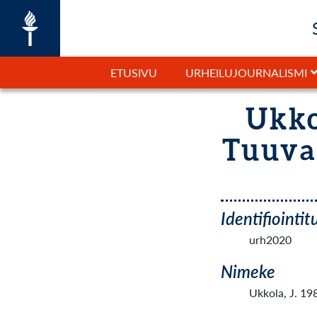
ETUSIVU
URHEILUJOURNALISMI
Ukko
Tuuvat
Identifiointi
urh2020
Nimeke
Ukkola, J. 19