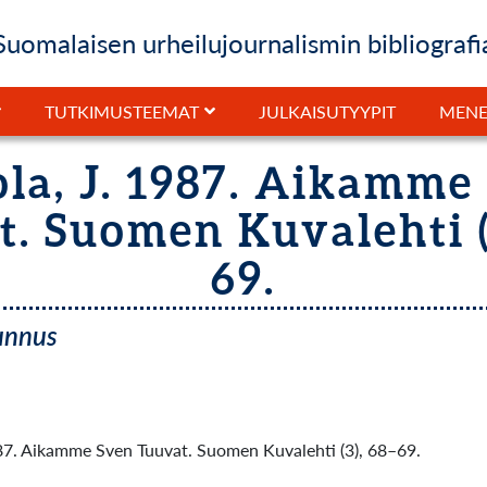
Suomalaisen urheilujournalismin bibliografi
JULKAISUTYYPIT
TUTKIMUSTEEMAT
MENE
la, J. 1987. Aikamme
. Suomen Kuvalehti (
69.
tunnus
87. Aikamme Sven Tuuvat. Suomen Kuvalehti (3), 68–69.