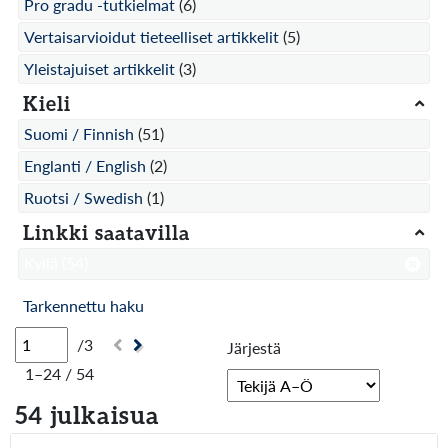
Pro gradu -tutkielmat
(6)
Vertaisarvioidut tieteelliset artikkelit
(5)
Yleistajuiset artikkelit
(3)
Kieli
Suomi / Finnish
(51)
Englanti / English
(2)
Ruotsi / Swedish
(1)
Linkki saatavilla
Kyllä
(54)
Tarkennettu haku
/3
Järjestä
1–24 / 54
54 julkaisua