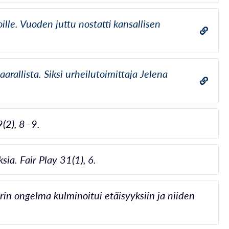
ille. Vuoden juttu nostatti kansallisen
rallista. Siksi urheilutoimittaja Jelena
9(2), 8–9.
a. Fair Play 31(1), 6.
rin ongelma kulminoitui etäisyyksiin ja niiden