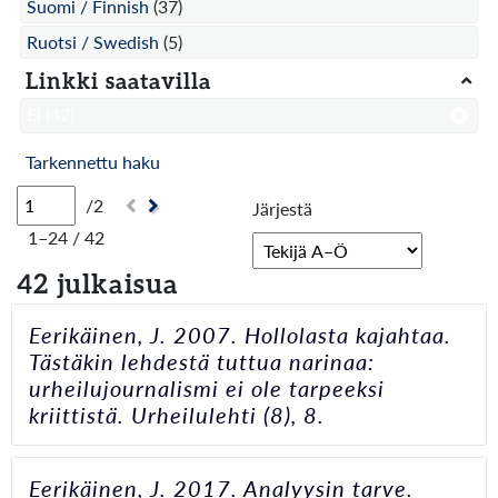
Suomi / Finnish
(37)
Ruotsi / Swedish
(5)
Linkki saatavilla
Ei
(42)
Tarkennettu haku
/2
Järjestä
1–24 / 42
42 julkaisua
Eerikäinen, J. 2007. Hollolasta kajahtaa.
Tästäkin lehdestä tuttua narinaa:
urheilujournalismi ei ole tarpeeksi
kriittistä. Urheilulehti (8), 8.
Eerikäinen, J. 2017. Analyysin tarve.