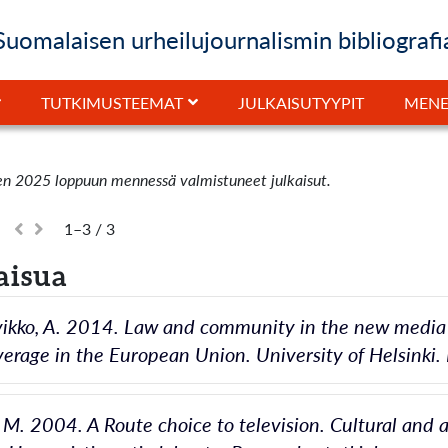
Suomalaisen urheilujournalismin bibliografi
JULKAISUTYYPIT
TUTKIMUSTEEMAT
MENE
en 2025 loppuun mennessä valmistuneet julkaisut.
1–3 / 3
aisua
ikko, A. 2014. Law and community in the new media l
verage in the European Union. University of Helsinki. 
i, M. 2004. A Route choice to television. Cultural and 