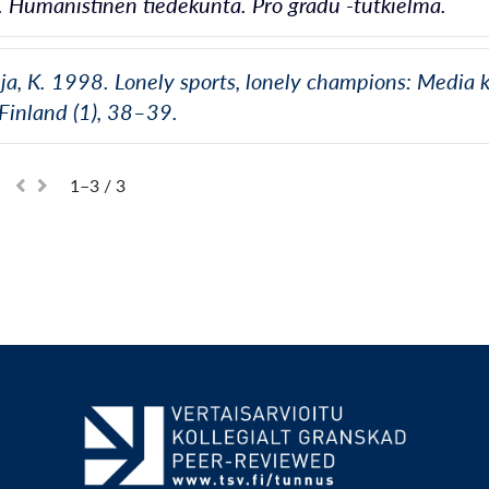
o. Humanistinen tiedekunta. Pro gradu -tutkielma.
ja, K. 1998. Lonely sports, lonely champions: Media k
 Finland (1), 38–39.
1–3 / 3