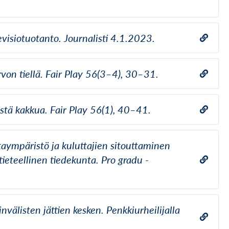
visiotuotanto. Journalisti 4.1.2023.
von tiellä. Fair Play 56(3–4), 30–31.
stä kakkua. Fair Play 56(1), 40–41.
aympäristö ja kuluttajien sitouttaminen
ieteellinen tiedekunta. Pro gradu -
välisten jättien kesken. Penkkiurheilijalla