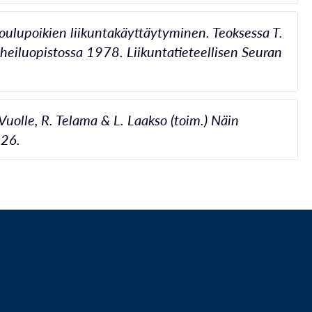
koulupoikien liikuntakäyttäytyminen. Teoksessa T.
rheiluopistossa 1978. Liikuntatieteellisen Seuran
Vuolle, R. Telama & L. Laakso (toim.) Näin
226.