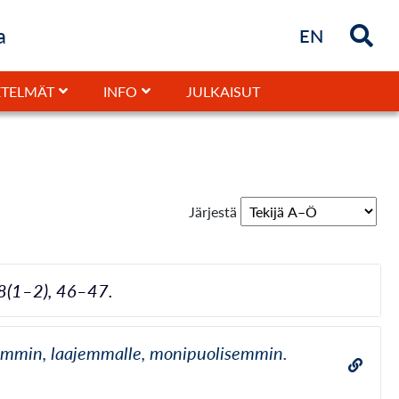
a
Briefly in
EN
JULKAISUT
TELMÄT
INFO
Järjestä
28(1–2), 46–47.
eammin, laajemmalle, monipuolisemmin.